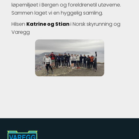
løpemiljøet i Bergen og foreldrenetil utøverne.
Sammen laget vi en hyggelig samling.
Hilsen
Katrine og Stian
i Norsk skyrunning og
Varegg