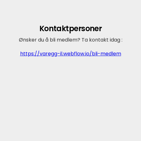
Kontaktpersoner
Ønsker du å bli medlem? Ta kontakt idag :
https://varegg-il.webflow.io/bli-medlem