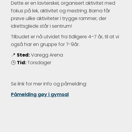
Dette er en lavterskel, organisert aktivitet med
fokus på lek, aktivitet og mestring. Barna får
prøve ulike aktiviteter i trygge rammer, der
idrettsglede står i sentrum!
Tilbudet er nå utvidet fra tidligere 4–7 år, til at vi
også har en gruppe for 7-9år.
📍
Sted:
Varegg Arena
🕒
Tid:
Torsdager
Se link for mer info og påmelding:
Påmelding gøy i gymsal