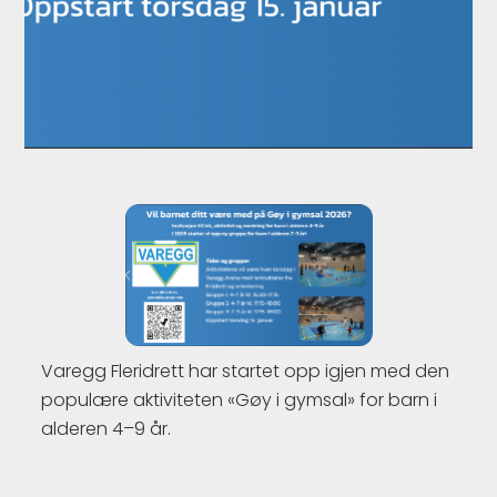
Varegg Fleridrett har startet opp igjen med den
populære aktiviteten «Gøy i gymsal» for barn i
alderen 4–9 år.