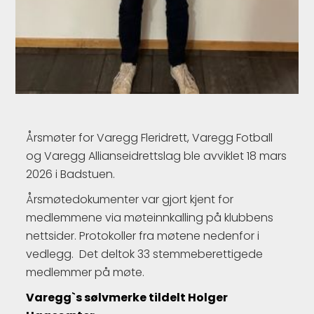
Årsmøter for Varegg Fleridrett, Varegg Fotball
og Varegg Allianseidrettslag ble avviklet 18 mars
2026 i Badstuen.
Årsmøtedokumenter var gjort kjent for
medlemmene via møteinnkalling på klubbens
nettsider. Protokoller fra møtene nedenfor i
vedlegg. Det deltok 33 stemmeberettigede
medlemmer på møte.
Varegg`s sølvmerke tildelt Holger