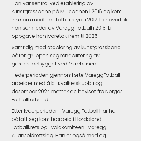
Han var sentral ved etablering av
kunstgressbane på Mulebanen i 2016 og kom
inn som medlem i fotballstyre i 2017. Her overtok
han som leder av Varegg Fotball i 2018. En
oppgave han ivaretok frem til 2025.
Samtidig med etablering av kunstgressbane
påtok gruppen seg rehabilitering av
garderobebygget ved Mulebanen.
I lederperioden gjennomførte VareggFotball
arbeidet med å bli Kvalitetsklubb 1 og i
desember 2024 mottok de beviset fra Norges
Fotballforbund.
Etter lederperioden i Varegg Fotball har han
påtatt seg komitearbeid i Hordaland
Fotballkrets og i valgkomiteen i Varegg
Allianseidrettslag. Han er også med og